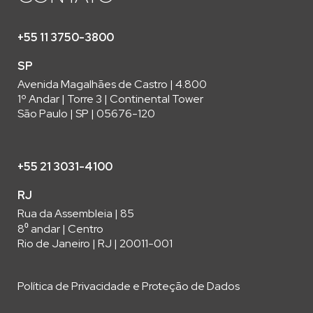
+55 11 3750-3800
SP
Avenida Magalhães de Castro | 4.800
1º Andar | Torre 3 | Continental Tower
São Paulo | SP | 05676-120
+55 21 3031-4100
RJ
Rua da Assembleia | 85
8⁰ andar | Centro
Rio de Janeiro | RJ | 20011-001
Política de Privacidade e Proteção de Dados