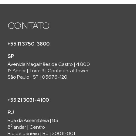
CONTATO
+55 11 3750-3800
SP
Avenida Magalhães de Castro | 4.800
1º Andar | Torre 3 | Continental Tower
São Paulo | SP | 05676-120
+55 21 3031-4100
RJ
Rua da Assembleia | 85
8⁰ andar | Centro
Rio de Janeiro | RJ | 20011-001