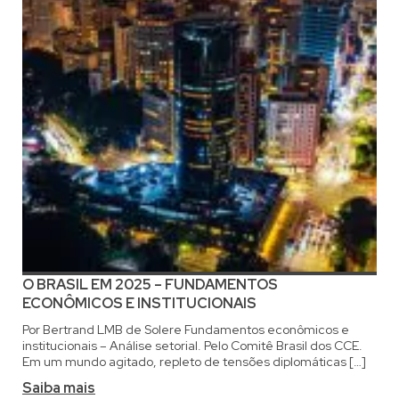
O BRASIL EM 2025 – FUNDAMENTOS
ECONÔMICOS E INSTITUCIONAIS
Por Bertrand LMB de Solere Fundamentos econômicos e
institucionais – Análise setorial. Pelo Comitê Brasil dos CCE.
Em um mundo agitado, repleto de tensões diplomáticas […]
Saiba mais