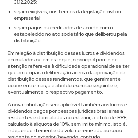
31.12.2025;
sejam exigíveis, nos termos da legislação civil ou
empresarial;
sejam pagos ou creditados de acordo com o
estabelecido no ato societário que deliberou pela
distribuição.
Em relação à distribuição desses lucros e dividendos
acumulados ou em estoque, o principal ponto de
atenção refere-se à dificuldade operacional de se ter
que antecipar a deliberação acerca da aprovação da
distribuição desses rendimentos, que geralmente
ocorre entre março e abril do exercício seguinte e,
eventualmente, o respectivo pagamento.
A nova tributação será aplicável também aos lucros e
dividendos pagos por pessoas jurídicas brasileiras a
residentes e domiciliados no exterior, à título de IRRF,
calculado à alíquota de 10%, sem limite mínimo, isto é,
independentemente do volume remetido ao sócio
residente no exterior (havendo, contudo,