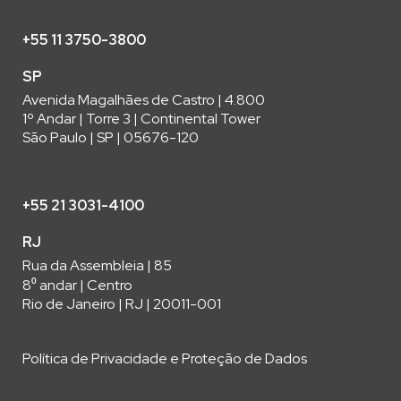
+55 11 3750-3800
SP
Avenida Magalhães de Castro | 4.800
1º Andar | Torre 3 | Continental Tower
São Paulo | SP | 05676-120
+55 21 3031-4100
RJ
Rua da Assembleia | 85
8⁰ andar | Centro
Rio de Janeiro | RJ | 20011-001
Política de Privacidade e Proteção de Dados