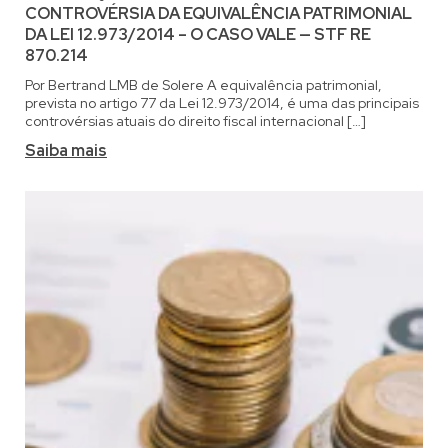
CONTROVÉRSIA DA EQUIVALÊNCIA PATRIMONIAL
DA LEI 12.973/2014 – O CASO VALE — STF RE
870.214
Por Bertrand LMB de Solere A equivalência patrimonial,
prevista no artigo 77 da Lei 12.973/2014, é uma das principais
controvérsias atuais do direito fiscal internacional […]
Saiba mais