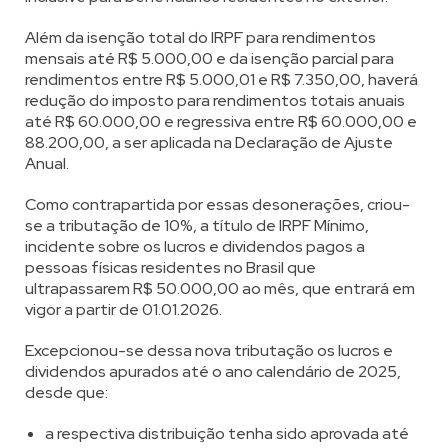
Além da isenção total do IRPF para rendimentos
mensais até R$ 5.000,00 e da isenção parcial para
rendimentos entre R$ 5.000,01 e R$ 7.350,00, haverá
redução do imposto para rendimentos totais anuais
até R$ 60.000,00 e regressiva entre R$ 60.000,00 e
88.200,00, a ser aplicada na Declaração de Ajuste
Anual.
Como contrapartida por essas desonerações, criou-
se a tributação de 10%, a título de IRPF Mínimo,
incidente sobre os lucros e dividendos pagos a
pessoas físicas residentes no Brasil que
ultrapassarem R$ 50.000,00 ao mês, que entrará em
vigor a partir de 01.01.2026.
Excepcionou-se dessa nova tributação os lucros e
dividendos apurados até o ano calendário de 2025,
desde que:
a respectiva distribuição tenha sido aprovada até